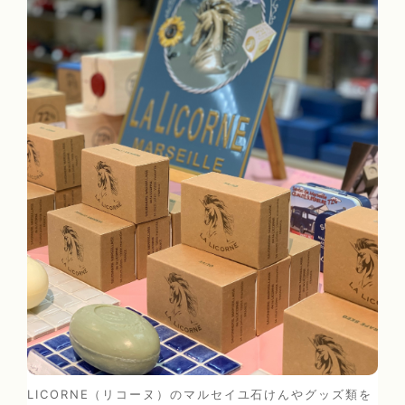
LICORNE（リコーヌ）のマルセイユ石けんやグッズ類を