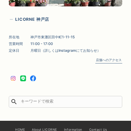
LICORNE 神戸店
所在地
神戸市東灘区田中町1-11-15
営業時間
11:00 - 17:00
定休日
月曜日（詳しくはInstagramにてお知らせ）
店舗へのアクセス
search
HOME
About LICORNE
Information
Contact Us