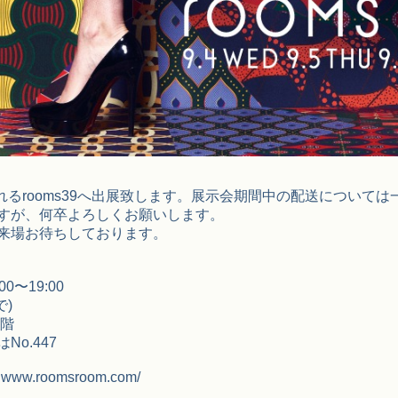
行われるrooms39へ出展致します。展示会期間中の配送について
すが、何卒よろしくお願いします。
来場お待ちしております。
10:00〜19:00
で)
3階
o.447
ww.roomsroom.com/