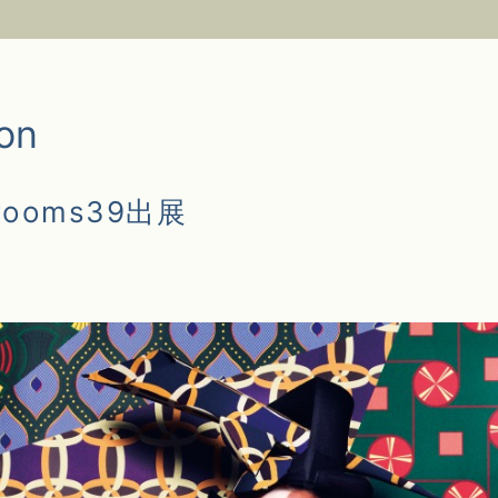
ion
ooms39出展