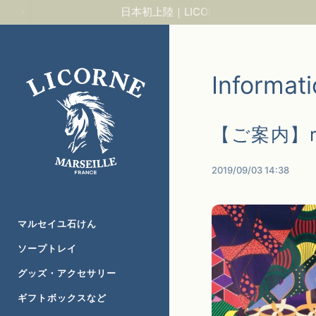
日本初上陸｜LICORNE神戸店オープン
Informat
【ご案内】r
2019/09/03 14:38
マルセイユ石けん
ソープトレイ
グッズ・アクセサリー
ギフトボックスなど