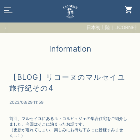
日本初上陸｜LICORNE神
Information
【BLOG】リコーヌのマルセイユ
旅行紀その4
2023/03/29 11:59
前回、マルセイユにあるル・コルビュジェの集合住宅をご紹介し
ました、今回はそこに泊まったお話です。
（更新が遅れてしまい、楽しみにお待ち下さった皆様すみませ
ん…！）