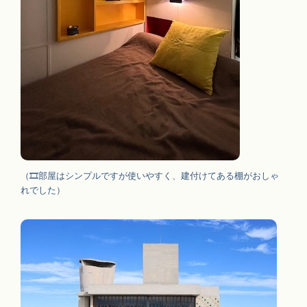
（
部屋はシンプルですが使いやすく、建付けてある棚がおしゃ
🎞
れでした）