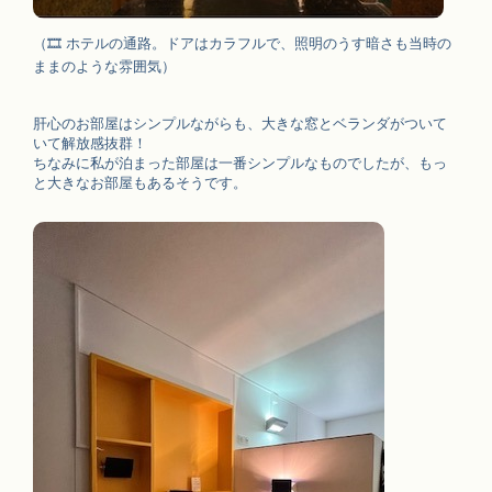
（
🎞
ホテルの通路。ドアはカラフルで、照明のうす暗さも当時の
ままのような雰囲気）
肝心のお部屋はシンプルながらも、大きな窓とベランダがついて
いて解放感抜群！
ちなみに私が泊まった部屋は一番シンプルなものでしたが、もっ
と大きなお部屋もあるそうです。